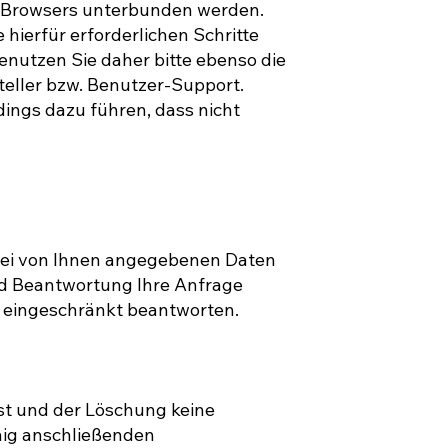
es Browsers unterbunden werden.
 hierfür erforderlichen Schritte
nutzen Sie daher bitte ebenso die
teller bzw. Benutzer-Support.
rdings dazu führen, dass nicht
dabei von Ihnen angegebenen Daten
nd Beantwortung Ihre Anfrage
ls eingeschränkt beantworten.
st und der Löschung keine
aig anschließenden