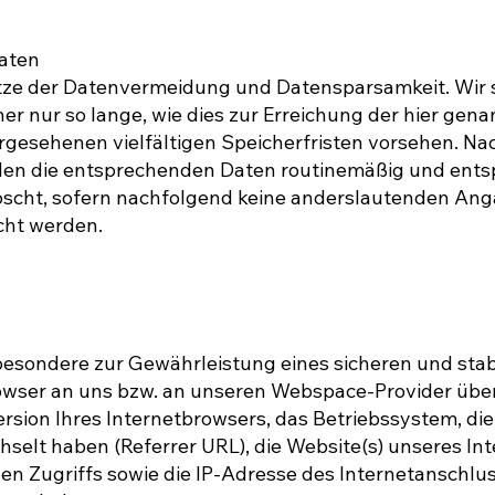
aten
tze der Datenvermeidung und Datensparsamkeit. Wir 
nur so lange, wie dies zur Erreichung der hier genan
gesehenen vielfältigen Speicherfristen vorsehen. Nac
rden die entsprechenden Daten routinemäßig und ent
löscht, sofern nachfolgend keine anderslautenden An
cht werden.
esondere zur Gewährleistung eines sicheren und stabi
owser an uns bzw. an unseren Webspace-Provider übermi
ersion Ihres Internetbrowsers, das Betriebssystem, die
selt haben (Referrer URL), die Website(s) unseres Inte
gen Zugriffs sowie die IP-Adresse des Internetanschl