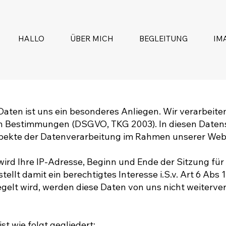
HALLO
ÜBER MICH
BEGLEITUNG
IM
Daten ist uns ein besonderes Anliegen. Wir verarbeite
en Bestimmungen (DSGVO, TKG 2003). In diesen Daten
Aspekte der Datenverarbeitung im Rahmen unserer Web
rd Ihre IP-Adresse, Beginn und Ende der Sitzung für d
tellt damit ein berechtigtes Interesse i.S.v. Art 6 Abs 
gelt wird, werden diese Daten von uns nicht weiterve
t wie folgt gegliedert: