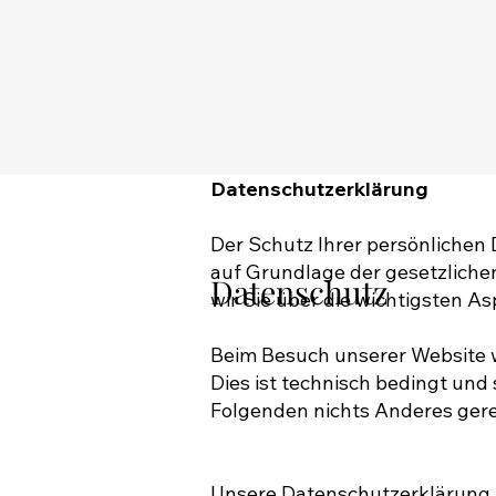
Datenschutzerklärung
Der Schutz Ihrer persönlichen 
auf Grundlage der gesetzlich
Datenschutz
wir Sie über die wichtigsten 
Beim Besuch unserer Website wi
Dies ist technisch bedingt und s
Folgenden nichts Anderes gere
Unsere Datenschutzerklärung is