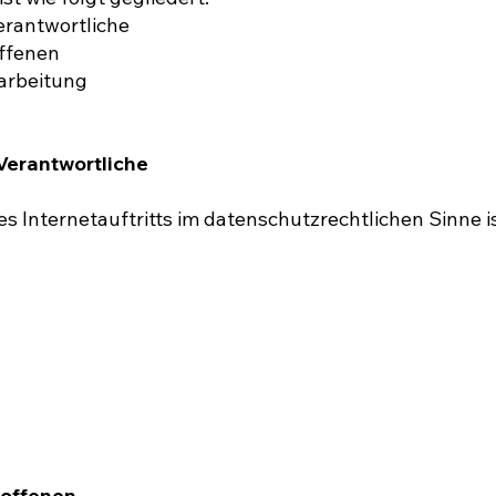
Verantwortliche
offenen
rarbeitung
 Verantwortliche
s Internetauftritts im datenschutzrechtlichen Sinne is
roffenen