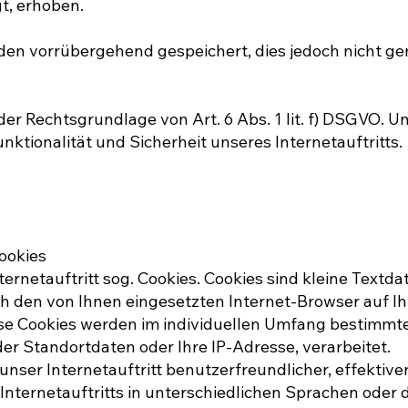
gt, erhoben.
den vorrübergehend gespeichert, dies jedoch nicht g
er Rechtsgrundlage von Art. 6 Abs. 1 lit. f) DSGVO. Un
unktionalität und Sicherheit unseres Internetauftritts.
ookies
rnetauftritt sog. Cookies. Cookies sind kleine Textda
ch den von Ihnen eingesetzten Internet-Browser auf I
se Cookies werden im individuellen Umfang bestimmte
der Standortdaten oder Ihre IP-Adresse, verarbeitet.
nser Internetauftritt benutzerfreundlicher, effektiver
nternetauftritts in unterschiedlichen Sprachen oder 