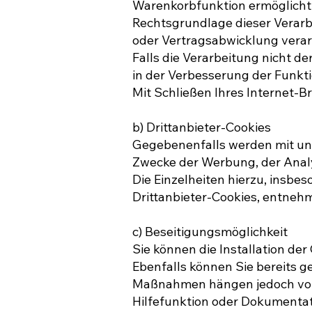
Warenkorbfunktion ermöglicht
Rechtsgrundlage dieser Verarbe
oder Vertragsabwicklung verar
Falls die Verarbeitung nicht d
in der Verbesserung der Funktio
Mit Schließen Ihres Internet-B
b) Drittanbieter-Cookies
Gegebenenfalls werden mit uns
Zwecke der Werbung, der Analy
Die Einzelheiten hierzu, insb
Drittanbieter-Cookies, entneh
c) Beseitigungsmöglichkeit
Sie können die Installation de
Ebenfalls können Sie bereits ge
Maßnahmen hängen jedoch von I
Hilfefunktion oder Dokumentati