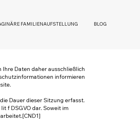
AGINÄRE FAMILIENAUFSTELLUNG
BLOG
n Ihre Daten daher ausschließlich
schutzinformationen informieren
site.
ie Dauer dieser Sitzung erfasst.
1 lit f DSGVO dar. Soweit im
rarbeitet.[CND1]