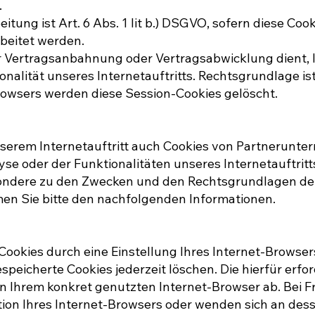
.
itung ist Art. 6 Abs. 1 lit b.) DSGVO, sofern diese C
beitet werden.
er Vertragsanbahnung oder Vertragsabwicklung dient, l
nalität unseres Internetauftritts. Rechtsgrundlage ist i
rowsers werden diese Session-Cookies gelöscht.
erem Internetauftritt auch Cookies von Partnerunte
se oder der Funktionalitäten unseres Internetauftri
esondere zu den Zwecken und den Rechtsgrundlagen de
men Sie bitte den nachfolgenden Informationen.
r Cookies durch eine Einstellung Ihres Internet-Browse
speicherte Cookies jederzeit löschen. Die hierfür erfo
hrem konkret genutzten Internet-Browser ab. Bei Fra
on Ihres Internet-Browsers oder wenden sich an desse