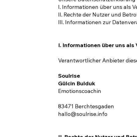
I. Informationen über uns als 
II. Rechte der Nutzer und Betr
III. Informationen zur Datenve
I. Informationen über uns als
Verantwortlicher Anbieter diese
Soulrise
Gülcin Bulduk
Emotionscoachin
83471 Berchtesgaden
hallo@soulrise.info
II. Rechte der Nutzer und Bet