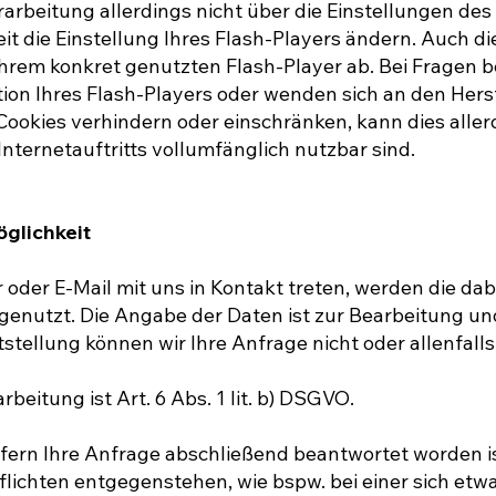
rarbeitung allerdings nicht über die Einstellungen d
 die Einstellung Ihres Flash-Players ändern. Auch die
m konkret genutzten Flash-Player ab. Bei Fragen be
ion Ihres Flash-Players oder wenden sich an den Hers
r Cookies verhindern oder einschränken, kann dies alle
nternetauftritts vollumfänglich nutzbar sind.
glichkeit
r oder E-Mail mit uns in Kontakt treten, werden die 
 genutzt. Die Angabe der Daten ist zur Bearbeitung u
itstellung können wir Ihre Anfrage nicht oder allenfal
beitung ist Art. 6 Abs. 1 lit. b) DSGVO.
ofern Ihre Anfrage abschließend beantwortet worden i
ichten entgegenstehen, wie bspw. bei einer sich etw