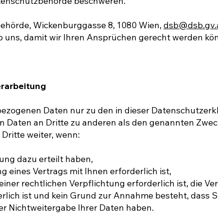
tenschutzbehörde beschweren.
behörde, Wickenburggasse 8, 1080 Wien,
dsb@dsb.gv.
rab uns, damit wir Ihren Ansprüchen gerecht werden k
erarbeitung
nbezogenen Daten nur zu den in dieser Datenschutzer
n Daten an Dritte zu anderen als den genannten Zweck
Dritte weiter, wenn:
gung dazu erteilt haben,
 eines Vertrags mit Ihnen erforderlich ist,
einer rechtlichen Verpflichtung erforderlich ist, die 
erlich ist und kein Grund zur Annahme besteht, dass 
er Nichtweitergabe Ihrer Daten haben.