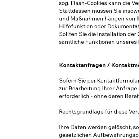
sog. Flash-Cookies kann die Ve
Stattdessen müssen Sie insoweit
und Maßnahmen hängen von Ihre
Hilfefunktion oder Dokumentat
Sollten Sie die Installation de
sämtliche Funktionen unseres I
Kontaktanfragen / Kontaktmö
Sofern Sie per Kontaktformula
zur Bearbeitung Ihrer Anfrage
erforderlich - ohne deren Bere
Rechtsgrundlage für diese Verar
Ihre Daten werden gelöscht, s
gesetzlichen Aufbewahrungspfl