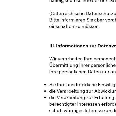
hallo@soulrise.info
der der Da
(Österreichische Datenschutz
Bitte informieren Sie aber vo
einschalten zu müssen.
III. Informationen zur Datenv
​Wir verarbeiten Ihre persone
Übermittlung Ihrer persönliche
Ihre persönlichen Daten nur an 
Sie Ihre ausdrückliche Einwilli
die Verarbeitung zur Abwicklung
die Verarbeitung zur Erfüllung 
berechtigter Interessen erford
schutzwürdiges Interesse an d