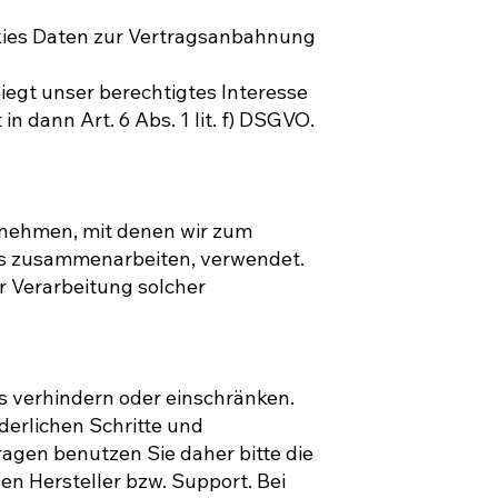
ookies Daten zur Vertragsanbahnung
iegt unser berechtigtes Interesse
n dann Art. 6 Abs. 1 lit. f) DSGVO.
rnehmen, mit denen wir zum
tts zusammenarbeiten, verwendet.
r Verarbeitung solcher
rs verhindern oder einschränken.
rderlichen Schritte und
gen benutzen Sie daher bitte die
n Hersteller bzw. Support. Bei