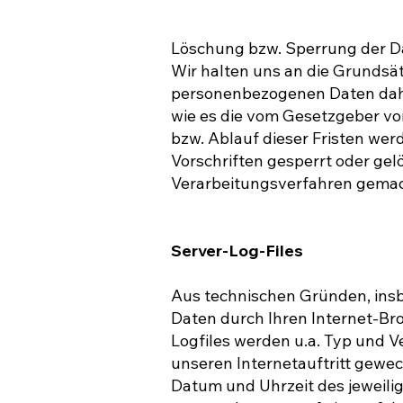
Löschung bzw. Sperrung der D
Wir halten uns an die Grundsä
personenbezogenen Daten daher 
wie es die vom Gesetzgeber vor
bzw. Ablauf dieser Fristen we
Vorschriften gesperrt oder ge
Verarbeitungsverfahren gema
Server-Log-Files
Aus technischen Gründen, insb
Daten durch Ihren Internet-Br
Logfiles werden u.a. Typ und V
unseren Internetauftritt gewech
Datum und Uhrzeit des jeweili