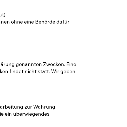
at
)
önnen ohne eine Behörde dafür
klärung genannten Zwecken. Eine
en findet nicht statt. Wir geben
Verarbeitung zur Wahrung
Sie ein überwiegendes